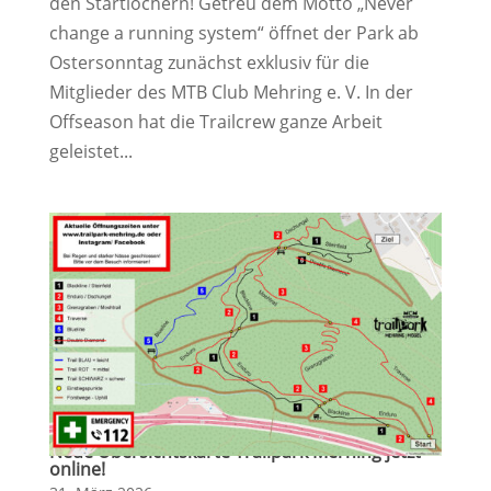
den Startlöchern! Getreu dem Motto „Never
change a running system“ öffnet der Park ab
Ostersonntag zunächst exklusiv für die
Mitglieder des MTB Club Mehring e. V. In der
Offseason hat die Trailcrew ganze Arbeit
geleistet...
Neue Übersichtskarte Trailpark Merhing jetzt
online!