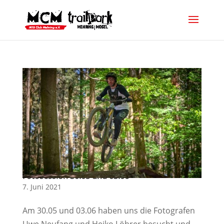
Fotosession 30.05 und 03.06
7. Juni 2021
Am 30.05 und 03.06 haben uns die Fotografen
Uwe Neufang und Heiko Löhrer besucht und