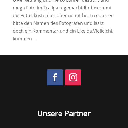
mega Foto im Trailpark gemacht.Ihr bekommt
die Fotos kostenlos, aber nennt beim reposten
bitte den Namen des Fotografen und lasst
doch ein Kommentar und ein Like da.Vielleicht
kommen...
Unsere Partner