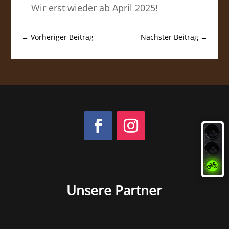
Wir erst wieder ab April 2025!
←
Vorheriger Beitrag
Nächster Beitrag
→
Unsere Partner