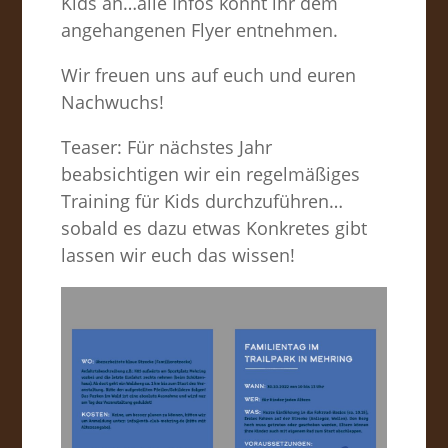
Kids an…alle Infos könnt ihr dem
angehangenen Flyer entnehmen.
Wir freuen uns auf euch und euren
Nachwuchs!
Teaser: Für nächstes Jahr
beabsichtigen wir ein regelmäßiges
Training für Kids durchzuführen…
sobald es dazu etwas Konkretes gibt
lassen wir euch das wissen!