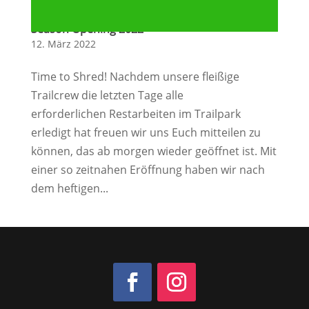
Season Opening 2022
12. März 2022
Time to Shred! Nachdem unsere fleißige
Trailcrew die letzten Tage alle
erforderlichen Restarbeiten im Trailpark
erledigt hat freuen wir uns Euch mitteilen zu
können, das ab morgen wieder geöffnet ist. Mit
einer so zeitnahen Eröffnung haben wir nach
dem heftigen...